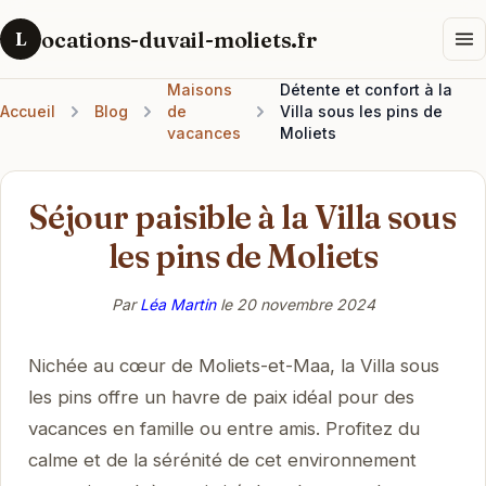
ocations-duvail-moliets.fr
L
Maisons
Détente et confort à la
Accueil
Blog
de
Villa sous les pins de
vacances
Moliets
Séjour paisible à la Villa sous
les pins de Moliets
Par
Léa Martin
le
20 novembre 2024
Nichée au cœur de Moliets-et-Maa, la Villa sous
les pins offre un havre de paix idéal pour des
vacances en famille ou entre amis. Profitez du
calme et de la sérénité de cet environnement