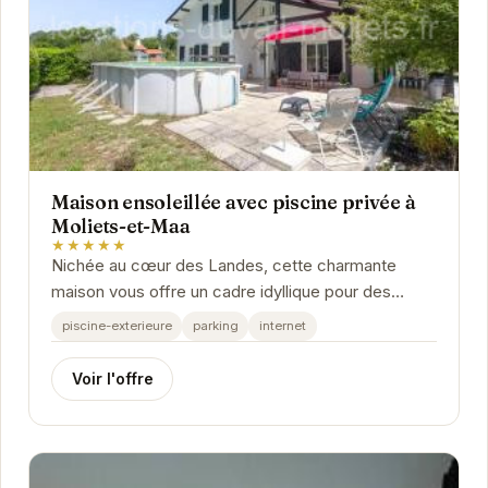
Maison ensoleillée avec piscine privée à
Moliets-et-Maa
★★★★★
Nichée au cœur des Landes, cette charmante
maison vous offre un cadre idyllique pour des
vacances inoubliables.
piscine-exterieure
parking
internet
Voir l'offre