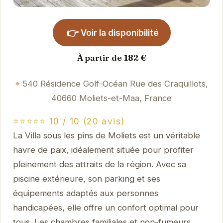
👉
Voir la disponibilité
À partir de 182 €
540 Résidence Golf-Océan Rue des Craquillots,
40660 Moliets-et-Maa, France
⭐⭐⭐⭐⭐ 10 / 10 (20 avis)
La Villa sous les pins de Moliets est un véritable
havre de paix, idéalement située pour profiter
pleinement des attraits de la région. Avec sa
piscine extérieure, son parking et ses
équipements adaptés aux personnes
handicapées, elle offre un confort optimal pour
tous. Les chambres familiales et non-fumeurs