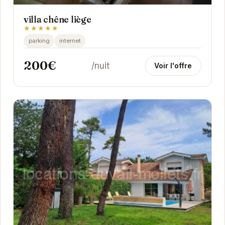
villa chêne liège
★★★★★
parking
internet
200€
/nuit
Voir l'offre