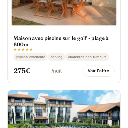
Maison avec piscine sur le golf - plage à
600m
★★★★★
piscine-exterieure
parking
chambres-non-fumeurs
275€
/nuit
Voir l'offre