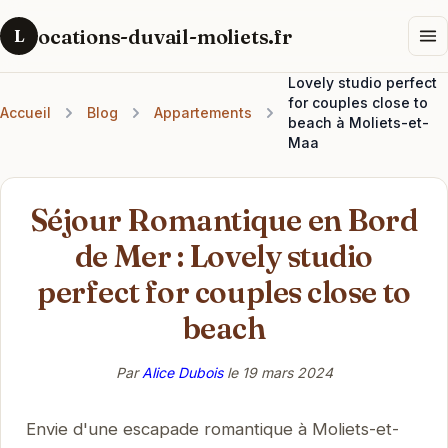
ocations-duvail-moliets.fr
L
Lovely studio perfect
for couples close to
Accueil
Blog
Appartements
beach à Moliets-et-
Maa
Séjour Romantique en Bord
de Mer : Lovely studio
perfect for couples close to
beach
Par
Alice Dubois
le
19 mars 2024
Envie d'une escapade romantique à Moliets-et-