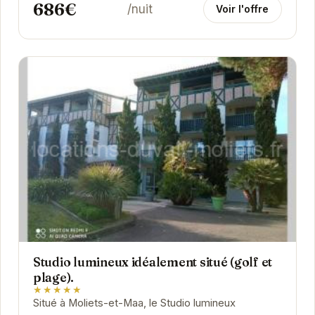
686€
/nuit
Voir l'offre
Studio lumineux idéalement situé (golf et
plage).
★★★★★
Situé à Moliets-et-Maa, le Studio lumineux