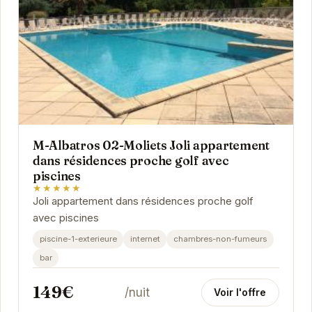
M-Albatros 02-Moliets Joli appartement
dans résidences proche golf avec
piscines
★★★★★
Joli appartement dans résidences proche golf
avec piscines
piscine-1-exterieure
internet
chambres-non-fumeurs
bar
149€
/nuit
Voir l'offre