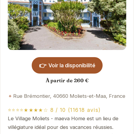
👉
Voir la disponibilité
À partir de 260 €
Rue Brémontier, 40660 Moliets-et-Maa, France
⭐⭐⭐⭐★★★★☆ 8 / 10 (11618 avis)
Le Village Moliets - maeva Home est un lieu de
villégiature idéal pour des vacances réussies.