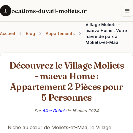
ocations-duvail-moliets.fr
L
Village Moliets -
maeva Home : Votre
Accueil
Blog
Appartements
havre de paix à
Moliets-et-Maa
Découvrez le Village Moliets
- maeva Home :
Appartement 2 Pièces pour
5 Personnes
Par
Alice Dubois
le
15 mars 2024
Niché au cœur de Moliets-et-Maa, le Village