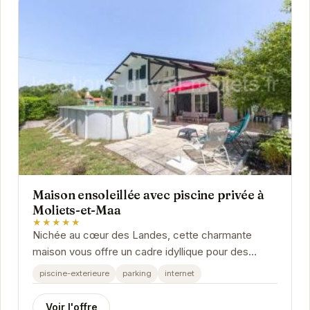
Maison ensoleillée avec piscine privée à
Moliets-et-Maa
★★★★★
Nichée au cœur des Landes, cette charmante
maison vous offre un cadre idyllique pour des
vacances inoubliables.
piscine-exterieure
parking
internet
Voir l'offre