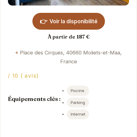
👉
Voir la disponibilité
À partir de 187 €
Place des Cirques, 40660 Moliets-et-Maa,
France
/ 10 ( avis)
Piscine
Équipements clés :
Parking
Internet