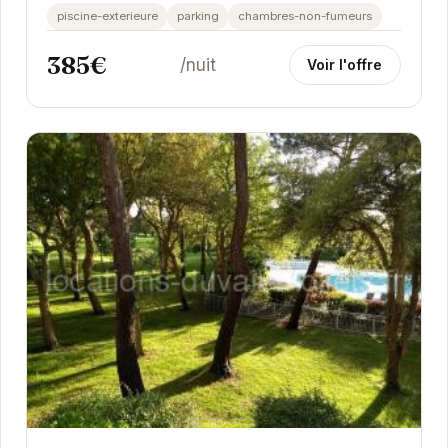
piscine-exterieure
parking
chambres-non-fumeurs
385€
/nuit
Voir l'offre