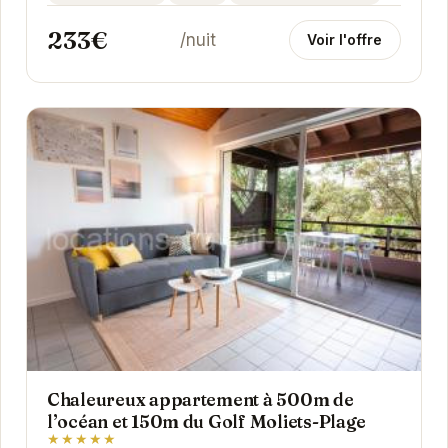
233€
/nuit
Voir l'offre
Chaleureux appartement à 500m de
l’océan et 150m du Golf Moliets-Plage
★★★★★