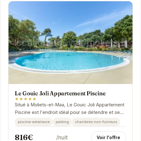
Le Gouic Joli Appartement Piscine
★★★★★
Situé à Moliets-et-Maa, Le Gouic Joli Appartement
Piscine est l'endroit idéal pour se détendre et se
ressourcer. Avec sa piscine extérieure,...
piscine-exterieure
parking
chambres-non-fumeurs
816€
/nuit
Voir l'offre