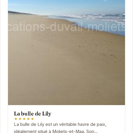
La bulle de Lily
★★★★★
La bulle de Lily est un véritable havre de paix,
idéalement situé à Moliets-et-Maa. Son