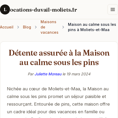
ocations-duvail-moliets.fr
L
Maisons
Maison au calme sous les
Accueil
Blog
de
pins à Moliets-et-Maa
vacances
Détente assurée à la Maison
au calme sous les pins
Par
Juliette Moreau
le
19 mars 2024
Nichée au cœur de Moliets-et-Maa, la Maison au
calme sous les pins promet un séjour paisible et
ressourçant. Entourée de pins, cette maison offre
un cadre idéal pour des vacances en famille ou