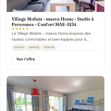
Village Moliets - maeva Home - Studio 4
Personnes - Confort MAE-5134
★★★★★
Le Village Moliets - maeva Home propose des
studios confortables et bien équipés pour 4
personnes. Situé à proximité des plages et des...
piscine
parking
internet
Voir l'offre