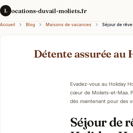
ocations-duvail-moliets.fr
L
Accueil
Blog
Maisons de vacances
Séjour de rêve
Détente assurée au
Evadez-vous au Holiday Ho
cœur de Moliets-et-Maa. Pr
dès maintenant pour des v
Séjour de r