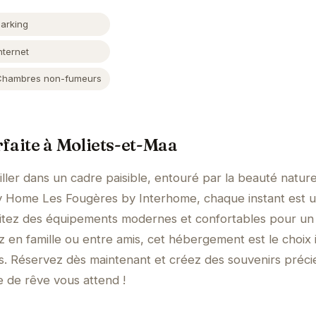
Parking
nternet
Chambres non-fumeurs
faite à Moliets-et-Maa
ller dans un cadre paisible, entouré par la beauté nature
y Home Les Fougères by Interhome, chaque instant est 
rofitez des équipements modernes et confortables pour un
z en famille ou entre amis, cet hébergement est le choix 
s. Réservez dès maintenant et créez des souvenirs préci
 de rêve vous attend !