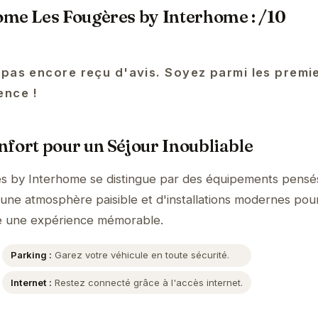
ome Les Fougères by Interhome : /10
 pas encore reçu d'avis. Soyez parmi les premi
ence !
fort pour un Séjour Inoubliable
s by Interhome se distingue par des équipements pensé
'une atmosphère paisible et d'installations modernes pour
de une expérience mémorable.
Parking :
Garez votre véhicule en toute sécurité.
Internet :
Restez connecté grâce à l'accès internet.