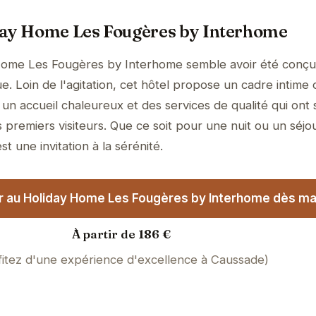
day Home Les Fougères by Interhome
Home Les Fougères by Interhome semble avoir été conç
e. Loin de l'agitation, cet hôtel propose un cadre intime 
un accueil chaleureux et des services de qualité qui ont 
 premiers visiteurs. Que ce soit pour une nuit ou un séjo
t une invitation à la sérénité.
r au Holiday Home Les Fougères by Interhome dès mai
À partir de 186 €
fitez d'une expérience d'excellence à Caussade)