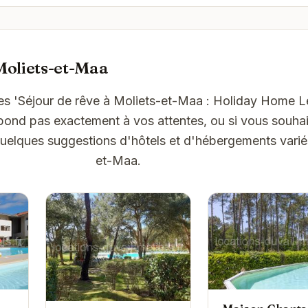
Moliets-et-Maa
es 'Séjour de rêve à Moliets-et-Maa : Holiday Home 
pond pas exactement à vos attentes, ou si vous souhai
 quelques suggestions d'hôtels et d'hébergements varié
et-Maa.