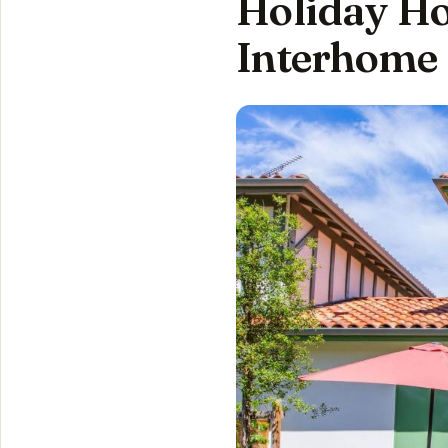
Holiday Ho
Interhome