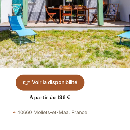
👉
Voir la disponibilité
À partir de 186 €
40660 Moliets-et-Maa, France