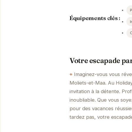
Équipements clés :
I
Votre escapade par
Imaginez-vous vous révei
Moliets-et-Maa. Au Holida
invitation à la détente. P
inoubliable. Que vous soye
pour des vacances réussie
tardez pas, votre escapade