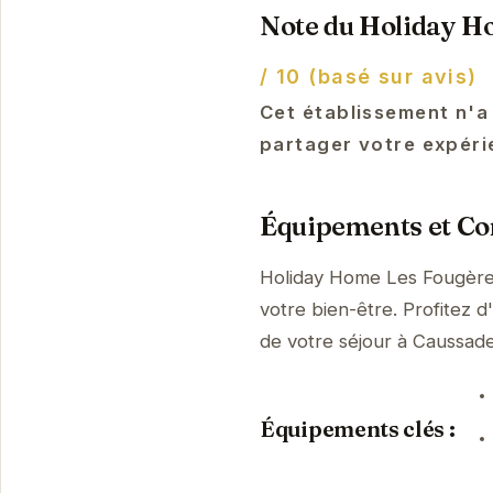
Note du Holiday H
/ 10 (basé sur avis)
Cet établissement n'a
partager votre expéri
Équipements et Con
Holiday Home Les Fougère
votre bien-être. Profitez d
de votre séjour à Caussa
Équipements clés :