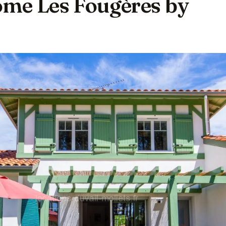
me Les Fougères by