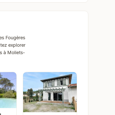
Les Fougères
tez explorer
s à Moliets-