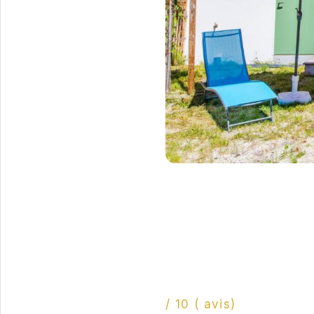
/ 10 ( avis)