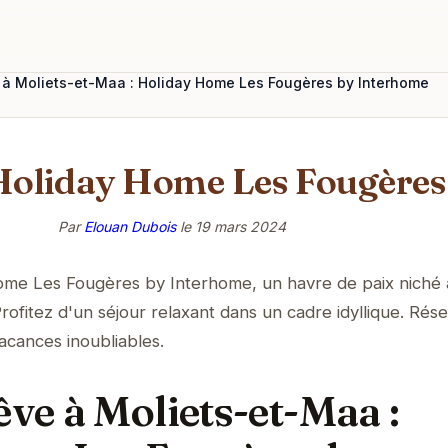
 à Moliets-et-Maa : Holiday Home Les Fougères by Interhome
 Holiday Home Les Fougères
Par
Elouan Dubois
le
19 mars 2024
me Les Fougères by Interhome, un havre de paix niché
ofitez d'un séjour relaxant dans un cadre idyllique. Rés
acances inoubliables.
êve à Moliets-et-Maa :