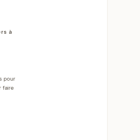
ers à
s pour
 faire