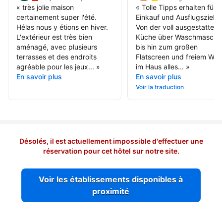
«
très jolie maison
«
Tolle Tipps erhalten für
certainement super l'été.
Einkauf und Ausflugsziele.
Hélas nous y étions en hiver.
Von der voll ausgestattete
L'extérieur est très bien
Küche über Waschmaschi
aménagé, avec plusieurs
bis hin zum großen
terrasses et des endroits
Flatscreen und freiem WL
agréable pour les jeux...
»
im Haus alles...
»
En savoir plus
En savoir plus
Voir la traduction
Désolés, il est actuellement impossible d'effectuer une
réservation pour cet hôtel sur notre site.
Voir les établissements disponibles à
proximité