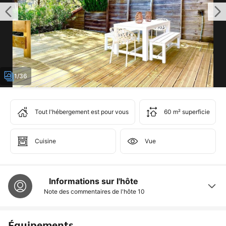
1/36
Tout l'hébergement est pour vous
60 m² superficie
Cuisine
Vue
Informations sur l'hôte
Note des commentaires de l'hôte
10
Équipements