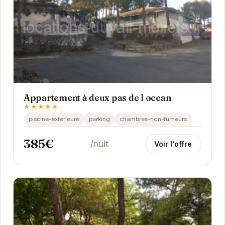
Appartement à deux pas de l ocean
★★★★★
piscine-exterieure
parking
chambres-non-fumeurs
385€
/nuit
Voir l'offre