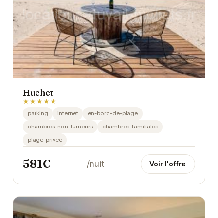
Huchet
★★★★★
parking
internet
en-bord-de-plage
chambres-non-fumeurs
chambres-familiales
plage-privee
581€
/nuit
Voir l'offre