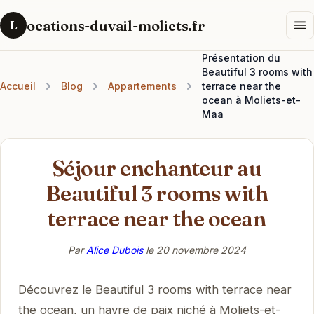
ocations-duvail-moliets.fr
L
Présentation du
Beautiful 3 rooms with
Accueil
Blog
Appartements
terrace near the
ocean à Moliets-et-
Maa
Séjour enchanteur au
Beautiful 3 rooms with
terrace near the ocean
Par
Alice Dubois
le
20 novembre 2024
Découvrez le Beautiful 3 rooms with terrace near
the ocean, un havre de paix niché à Moliets-et-