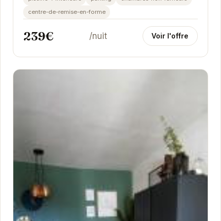
centre-de-remise-en-forme
239€
/nuit
Voir l'offre