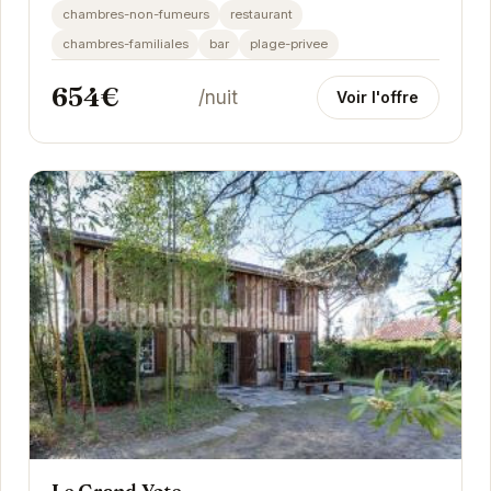
chambres-non-fumeurs
restaurant
chambres-familiales
bar
plage-privee
654€
/nuit
Voir l'offre