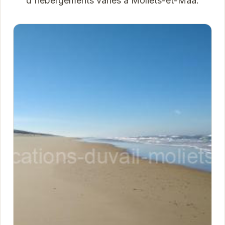
d'hébergements variés à Moliets-et-Maa.