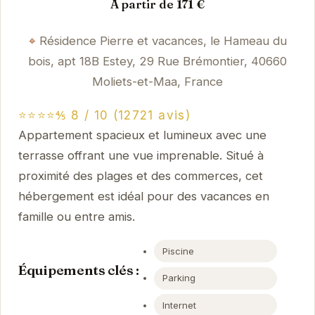
À partir de 171 €
Résidence Pierre et vacances, le Hameau du
bois, apt 18B Estey, 29 Rue Brémontier, 40660
Moliets-et-Maa, France
⭐⭐⭐⭐⅘ 8 / 10 (12721 avis)
Appartement spacieux et lumineux avec une
terrasse offrant une vue imprenable. Situé à
proximité des plages et des commerces, cet
hébergement est idéal pour des vacances en
famille ou entre amis.
Piscine
Équipements clés :
Parking
Internet