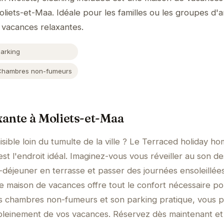
liets-et-Maa. Idéale pour les familles ou les groupes d'am
 vacances relaxantes.
Parking
Chambres non-fumeurs
xante à Moliets-et-Maa
ible loin du tumulte de la ville ? Le Terraced holiday ho
est l'endroit idéal. Imaginez-vous vous réveiller au son de
t-déjeuner en terrasse et passer des journées ensoleillée
te maison de vacances offre tout le confort nécessaire p
ses chambres non-fumeurs et son parking pratique, vous 
pleinement de vos vacances. Réservez dès maintenant et 