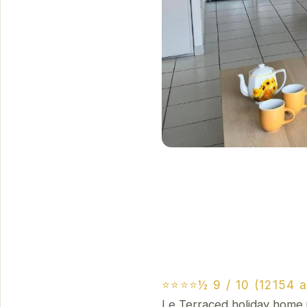
⭐⭐⭐⭐½ 9 / 10 (12154 a
Le Terraced holiday home i