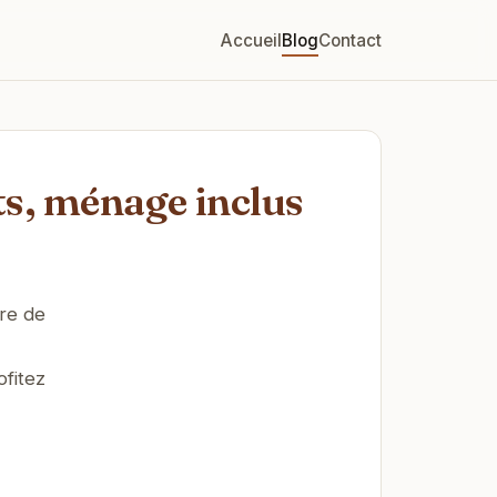
Accueil
Blog
Contact
ts, ménage inclus
vre de
fitez