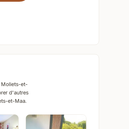
 Moliets-et-
rer d'autres
ets-et-Maa.