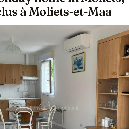
lus à Moliets-et-Maa