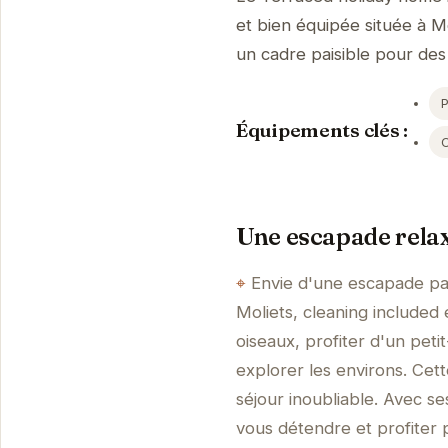
et bien équipée située à Mo
un cadre paisible pour des
Équipements clés :
Une escapade rela
Envie d'une escapade pais
Moliets, cleaning included 
oiseaux, profiter d'un peti
explorer les environs. Cet
séjour inoubliable. Avec 
vous détendre et profiter 