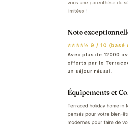
vous une parenthèse de sér
limitées !
Note exceptionnelle
⭐⭐⭐⭐½
9 / 10 (basé 
Avec plus de 12000 avi
offerts par le Terrace
un séjour réussi.
Équipements et Con
Terraced holiday home in M
pensés pour votre bien-être
modernes pour faire de vo