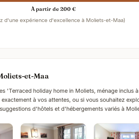
À partir de 200 €
ez d'une expérience d'excellence à Moliets-et-Maa)
Moliets-et-Maa
es 'Terraced holiday home in Moliets, ménage inclus à
exactement à vos attentes, ou si vous souhaitez explo
 suggestions d'hôtels et d'hébergements variés à Moli