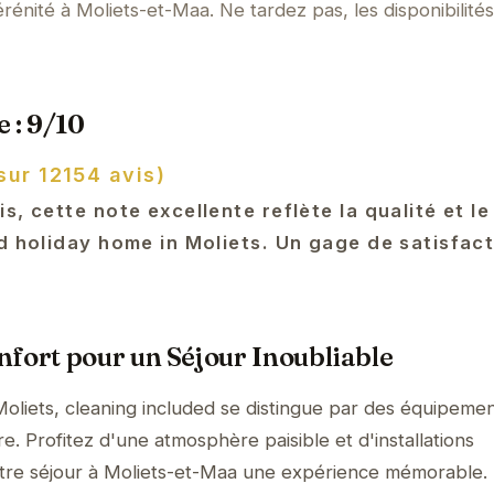
énité à Moliets-et-Maa. Ne tardez pas, les disponibilités
 : 9/10
sur 12154 avis)
s, cette note excellente reflète la qualité et l
d holiday home in Moliets. Un gage de satisfac
fort pour un Séjour Inoubliable
oliets, cleaning included se distingue par des équipeme
. Profitez d'une atmosphère paisible et d'installations
tre séjour à Moliets-et-Maa une expérience mémorable.