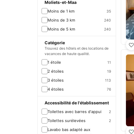
Moliets-et-Maa
Moins de 1 km
35
Moins de 3 km
240
Moins de 5 km
240
Catégorie
Trouvez des hôtels et des locations de
vacances de haute qualité.
1 étoile
11
2 étoiles
19
3 étoiles
113
4 étoiles
76
Accessibilité de l'établissement
Toilettes avec barres d'appui
2
Toilettes surélevées
2
Lavabo bas adapté aux