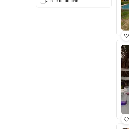
Chaise de douche
1