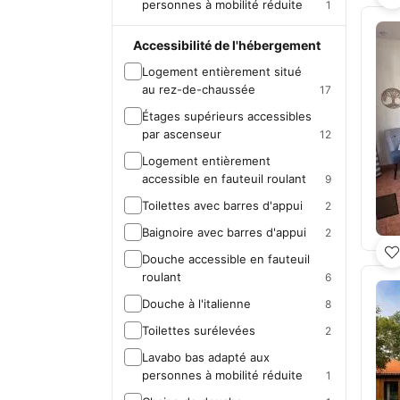
personnes à mobilité réduite
1
Accessibilité de l'hébergement
Logement entièrement situé
au rez-de-chaussée
17
Étages supérieurs accessibles
par ascenseur
12
Logement entièrement
accessible en fauteuil roulant
9
Toilettes avec barres d'appui
2
Baignoire avec barres d'appui
2
Douche accessible en fauteuil
roulant
6
Douche à l'italienne
8
Toilettes surélevées
2
Lavabo bas adapté aux
personnes à mobilité réduite
1