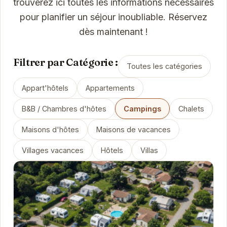
trouverez ici toutes les informations nécessaires
pour planifier un séjour inoubliable. Réservez
dès maintenant !
Filtrer par Catégorie :
Toutes les catégories
Appart'hôtels
Appartements
B&B / Chambres d'hôtes
Campings
Chalets
Maisons d'hôtes
Maisons de vacances
Villages vacances
Hôtels
Villas