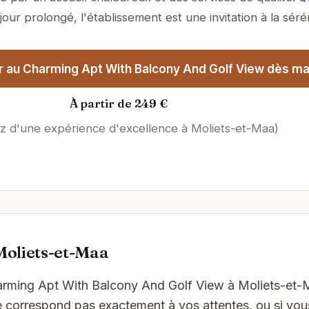
jour prolongé, l'établissement est une invitation à la sérén
r au Charming Apt With Balcony And Golf View dès mai
À partir de 249 €
ez d'une expérience d'excellence à Moliets-et-Maa)
Moliets-et-Maa
arming Apt With Balcony And Golf View à Moliets-et-M
ne correspond pas exactement à vos attentes, ou si vou