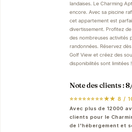
landaises. Le Charming Apt
encore. Avec sa piscine ra
cet appartement est parfai
divertissement. Profitez d
des nombreuses activités pr
randonnées. Réservez dès 
Golf View et créez des souv
disponibilités sont limitées !
Note des clients : 8
⭐⭐⭐⭐⭐⭐⭐⭐★★
8 / 1
Avec plus de 12000 avi
clients pour le Charmi
de l'hébergement et s