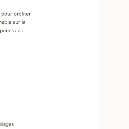
 pour profiter
nable sur le
 pour vous
 plages