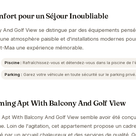
fort pour un Séjour Inoubliable
 And Golf View se distingue par des équipements pensé
'une atmosphère paisible et d'installations modernes pour
-et-Maa une expérience mémorable.
Piscine :
Rafraîchissez-vous et détendez-vous dans la piscine de l'
Parking :
Garez votre véhicule en toute sécurité sur le parking privé
ming Apt With Balcony And Golf View
 Apt With Balcony And Golf View semble avoir été conç
ue. Loin de l'agitation, cet appartement propose un cadre
é par un accueil chaleureux et des services de qualité. 