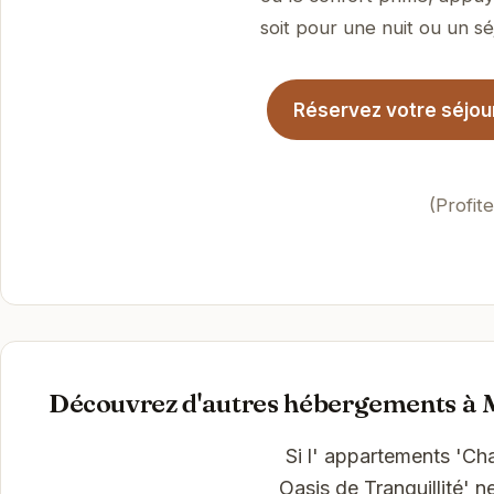
soit pour une nuit ou un sé
Réservez votre séjou
(Profit
Découvrez d'autres hébergements à 
Si l' appartements 'Ch
Oasis de Tranquillité' 