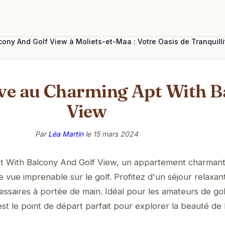
ony And Golf View à Moliets-et-Maa : Votre Oasis de Tranquilli
êve au Charming Apt With B
View
Par
Léa Martin
le
15 mars 2024
 With Balcony And Golf View, un appartement charmant 
 vue imprenable sur le golf. Profitez d'un séjour relaxan
ssaires à portée de main. Idéal pour les amateurs de golf
st le point de départ parfait pour explorer la beauté de 