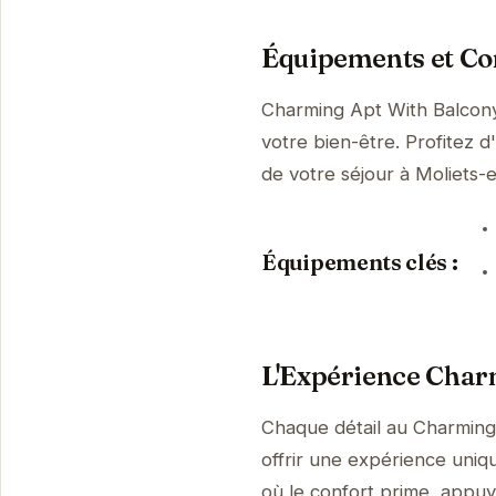
Équipements et Con
Charming Apt With Balcony
votre bien-être. Profitez d
de votre séjour à Moliets
Équipements clés :
L'Expérience Char
Chaque détail au Charming
offrir une expérience uniq
où le confort prime, appuy