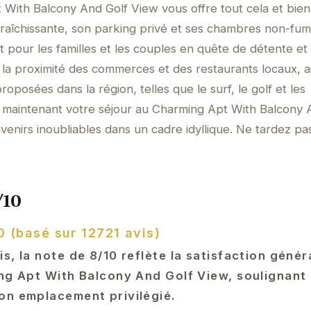
 With Balcony And Golf View vous offre tout cela et bien
fraîchissante, son parking privé et ses chambres non-fum
t pour les familles et les couples en quête de détente et
e la proximité des commerces et des restaurants locaux, a
oposées dans la région, telles que le surf, le golf et les
maintenant votre séjour au Charming Apt With Balcony 
enirs inoubliables dans un cadre idyllique. Ne tardez pas
/10
0 (basé sur 12721 avis)
s, la note de 8/10 reflète la satisfaction génér
ng Apt With Balcony And Golf View, soulignant 
on emplacement privilégié.