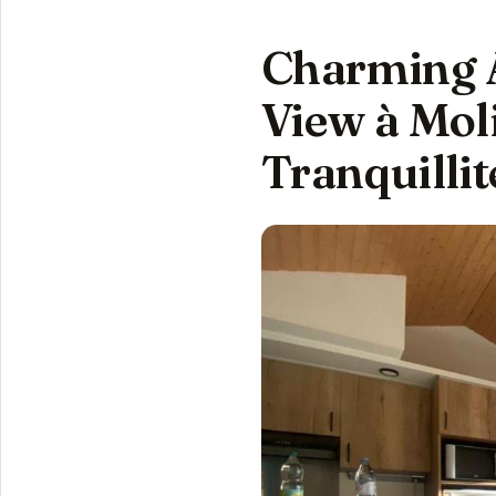
Charming A
View à Moli
Tranquillit