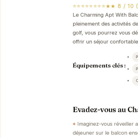
⭐⭐⭐⭐⭐⭐⭐⭐★★ 8 / 10 (1
Le Charming Apt With Balc
pleinement des activités d
golf, vous pourrez vous d
offrir un séjour confortable
P
Équipements clés :
Evadez-vous au Ch
Imaginez-vous réveiller 
déjeuner sur le balcon ens