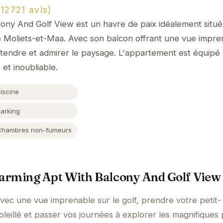
2721 avis)
ony And Golf View est un havre de paix idéalement situé
e Moliets-et-Maa. Avec son balcon offrant une vue impre
étendre et admirer le paysage. L'appartement est équipé
 et inoubliable.
iscine
Parking
Chambres non-fumeurs
arming Apt With Balcony And Golf View
avec une vue imprenable sur le golf, prendre votre petit-
oleillé et passer vos journées à explorer les magnifiques