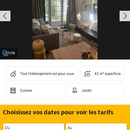
1/16
Tout l'hébergement est pour vous
42 m² superficie
Cuisine
Jardin
Choisissez vos dates pour voir les tarifs
Du
Au