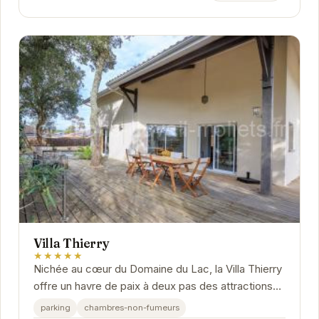
Villa Thierry
★★★★★
Nichée au cœur du Domaine du Lac, la Villa Thierry
offre un havre de paix à deux pas des attractions
de Moliets-et-Maa. Son architecture...
parking
chambres-non-fumeurs