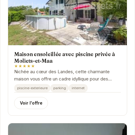
Maison ensoleillée avec piscine privée à
Moliets-et-Maa
★★★★★
Nichée au cœur des Landes, cette charmante
maison vous offre un cadre idyllique pour des
vacances inoubliables.
piscine-exterieure
parking
internet
Voir l'offre