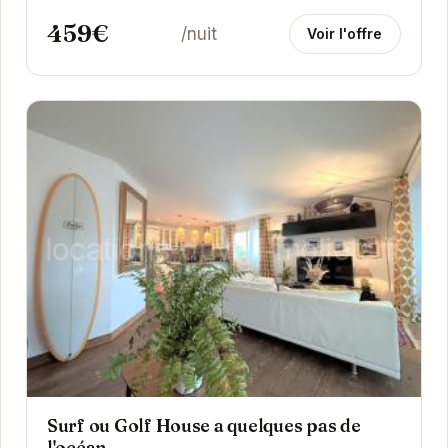
459€
/nuit
Voir l'offre
Surf ou Golf House a quelques pas de
l'océan