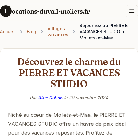
ocations-duvail-moliets.fr
L
Séjournez au PIERRE ET
Villages
Accueil
Blog
VACANCES STUDIO à
vacances
Moliets-et-Maa
Découvrez le charme du
PIERRE ET VACANCES
STUDIO
Par
Alice Dubois
le
20 novembre 2024
Niché au cœur de Moliets-et-Maa, le PIERRE ET
VACANCES STUDIO offre un havre de paix idéal
pour des vacances reposantes. Profitez de