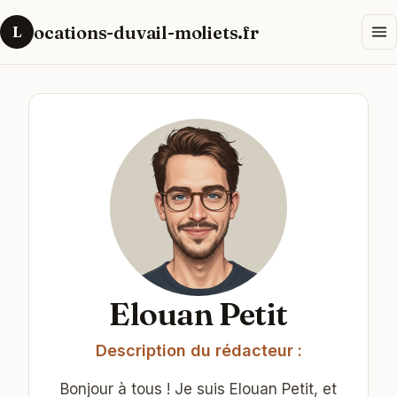
ocations-duvail-moliets.fr
L
Elouan Petit
Description du rédacteur :
Bonjour à tous ! Je suis Elouan Petit, et