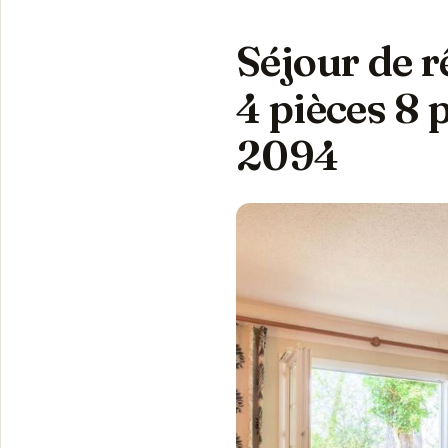
Séjour de r
4 pièces 8
2094