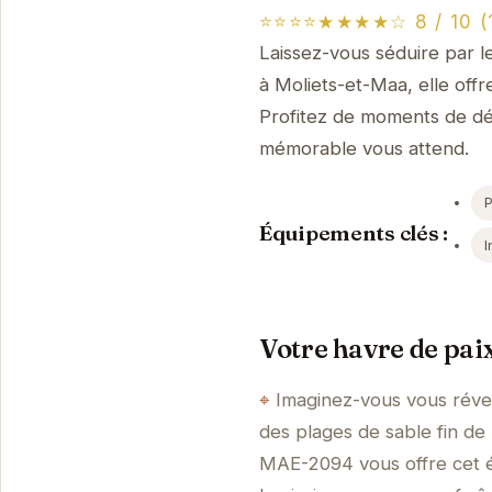
⭐⭐⭐⭐★★★★☆ 8 / 10 (1
Laissez-vous séduire par l
à Moliets-et-Maa, elle offr
Profitez de moments de dét
mémorable vous attend.
P
Équipements clés :
I
Votre havre de pai
Imaginez-vous vous révei
des plages de sable fin de
MAE-2094 vous offre cet éc