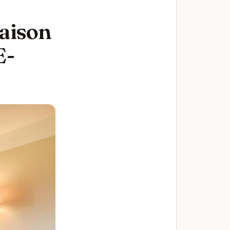
Maison
E-