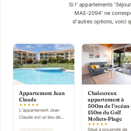
Si l' appartements 'Séjou
MAE-2094' ne correspon
d'autres options, voici
Appartement Jean
Chaleureux
Claude
appartement à
★★★★★
500m de l’océan 
L'appartement Jean
150m du Golf
Claude est un lieu de
Moliets-Plage
séjour idéal pour les
★★★★★
Situé à proximité de