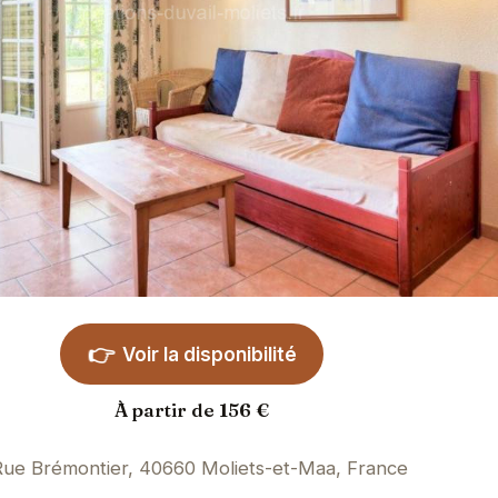
👉
Voir la disponibilité
À partir de 156 €
Rue Brémontier, 40660 Moliets-et-Maa, France