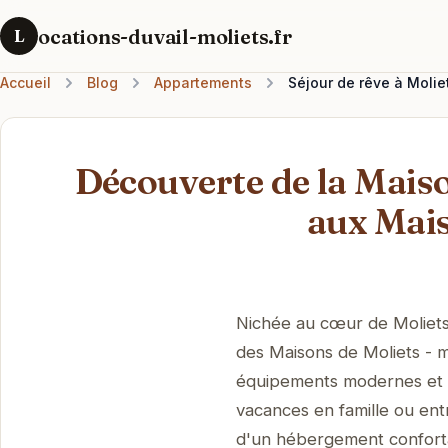
ocations-duvail-moliets.fr
L
Accueil
Blog
Appartements
Séjour de rêve à Moli
Découverte de la Mais
aux Mai
Nichée au cœur de Moliet
des Maisons de Moliets - m
équipements modernes et s
vacances en famille ou ent
d'un hébergement conforta