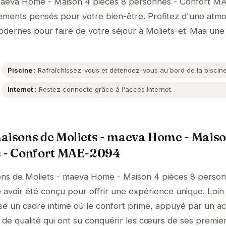
 maeva Home - Maison 4 pièces 8 personnes - Confort M
pements pensés pour votre bien-être. Profitez d'une atm
 modernes pour faire de votre séjour à Moliets-et-Maa une
Piscine :
Rafraîchissez-vous et détendez-vous au bord de la piscine
Internet :
Restez connecté grâce à l'accès internet.
aisons de Moliets - maeva Home - Maiso
s - Confort MAE-2094
ons de Moliets - maeva Home - Maison 4 pièces 8 person
voir été conçu pour offrir une expérience unique. Loin
ose un cadre intime où le confort prime, appuyé par un ac
 de qualité qui ont su conquérir les cœurs de ses premie