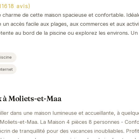
1618 avis)
e charme de cette maison spacieuse et confortable. Idéa
e un accès facile aux plages, aux commerces et aux activi
ente au bord de la piscine ou explorez les environs. Un
iscine
nternet
x à Moliets-et-Maa
ller dans une maison lumineuse et accueillante, à quelqu
 Moliets-et-Maa. La Maison 4 pièces 8 personnes - Confo
rin de tranquillité pour des vacances inoubliables. Profi