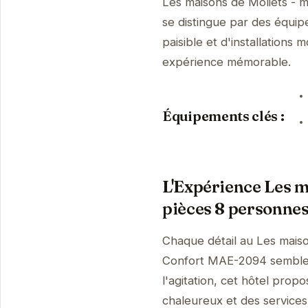
Les maisons de Moliets -
se distingue par des équi
paisible et d'installations
expérience mémorable.
Équipements clés :
L'Expérience Les m
pièces 8 personne
Chaque détail au Les mais
Confort MAE-2094 semble a
l'agitation, cet hôtel prop
chaleureux et des services