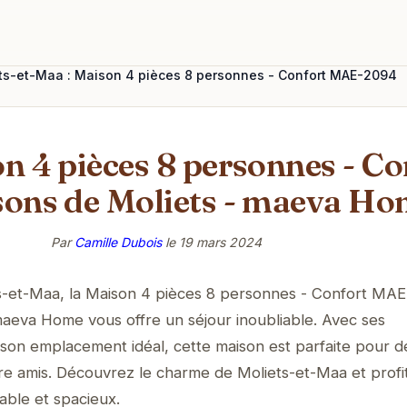
ets-et-Maa : Maison 4 pièces 8 personnes - Confort MAE-2094
on 4 pièces 8 personnes - 
sons de Moliets - maeva H
Par
Camille Dubois
le
19 mars 2024
s-et-Maa, la Maison 4 pièces 8 personnes - Confort MA
aeva Home vous offre un séjour inoubliable. Avec ses
on emplacement idéal, cette maison est parfaite pour d
re amis. Découvrez le charme de Moliets-et-Maa et profi
ble et spacieux.