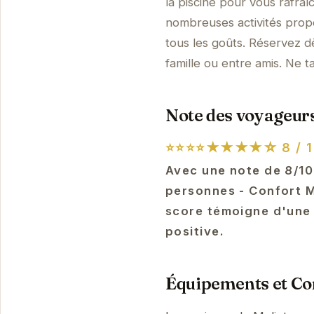
la piscine pour vous rafraî
nombreuses activités propo
tous les goûts. Réservez d
famille ou entre amis. Ne t
Note des voyageurs
⭐⭐⭐⭐★★★★☆
8 / 1
Avec une note de 8/10 
personnes - Confort M
score témoigne d'une 
positive.
Équipements et Con