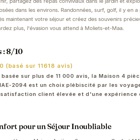
chir, partagez des repas conviviaux dans le jardin et explo
sées dans les environs. Randonnées, surf, golf, il y en a
ès maintenant votre séjour et créez des souvenirs préci
ardez plus, l'évasion vous attend à Moliets-et-Maa.
 : 8/10
0 (basé sur 11618 avis)
basée sur plus de 11 000 avis, la Maison 4 piè
AE-2094 est un choix plébiscité par les voyag
satisfaction client élevée et d'une expérience 
fort pour un Séjour Inoubliable