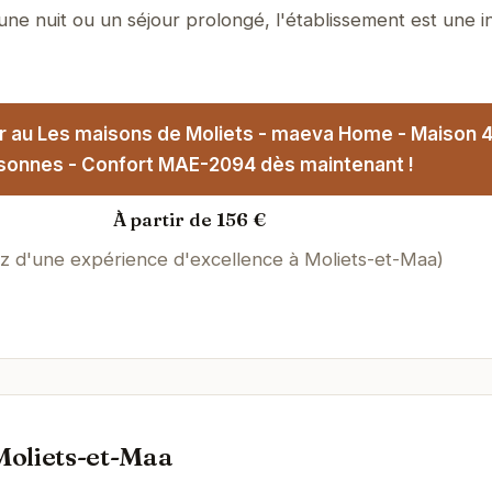
 une nuit ou un séjour prolongé, l'établissement est une in
r au Les maisons de Moliets - maeva Home - Maison 4
sonnes - Confort MAE-2094 dès maintenant !
À partir de 156 €
ez d'une expérience d'excellence à Moliets-et-Maa)
Moliets-et-Maa