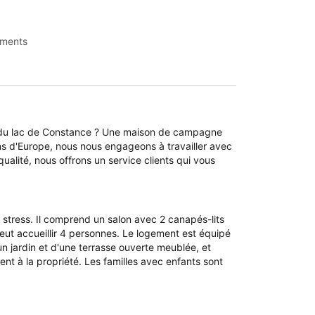
ments
d du lac de Constance ? Une maison de campagne
ons d'Europe, nous nous engageons à travailler avec
qualité, nous offrons un service clients qui vous
 stress. Il comprend un salon avec 2 canapés-lits
eut accueillir 4 personnes. Le logement est équipé
un jardin et d'une terrasse ouverte meublée, et
nt à la propriété. Les familles avec enfants sont