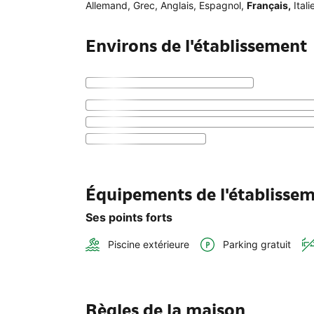
Allemand
,
Grec
,
Anglais
,
Espagnol
,
Français
,
Itali
Environs de l'établissement
Équipements de l'établisse
Ses points forts
Piscine extérieure
Parking gratuit
Règles de la maison