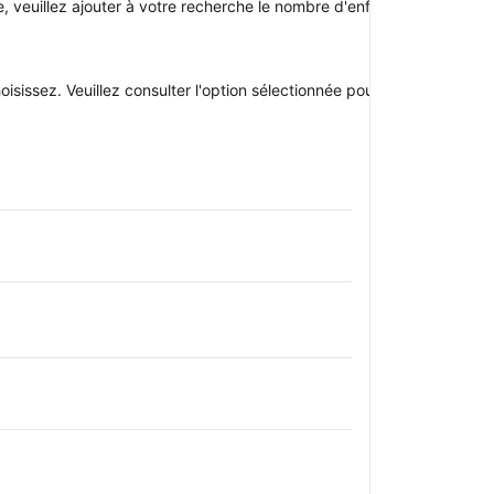
oupe, veuillez ajouter à votre recherche le nombre d'enfants avec qui v
sissez. Veuillez consulter l'option sélectionnée pour obtenir plus d'i