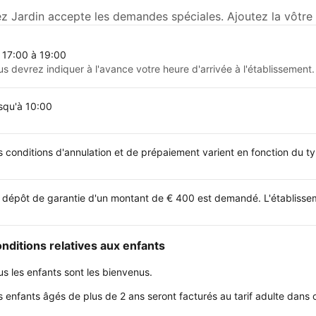
 Jardin accepte les demandes spéciales. Ajoutez la vôtre 
 17:00 à 19:00
us devrez indiquer à l'avance votre heure d'arrivée à l'établissement.
squ'à 10:00
s conditions d'annulation et de prépaiement varient en fonction du 
 dépôt de garantie d'un montant de € 400 est demandé. L'établissemen
nditions relatives aux enfants
us les enfants sont les bienvenus.
s enfants âgés de plus de 2 ans seront facturés au tarif adulte dans 