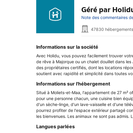
Géré par Holid
Note des commentaires de 
47830 hébergements
Informations sur la société
Avec Holidu, vous pouvez facilement trouver vot
de rêve à Majorque ou un chalet douillet dans les 
des propriétaires certifiés, dont les locations rép
soutient avec rapidité et simplicité dans toutes v
Informations sur l'hébergement
Situé à Moliets-et-Maa, l'appartement de 27 m² of
pour une personne chacun, une cuisine bien équipé
d'un sèche-linge, d'un lave-vaisselle et d'une tél
pourrez profiter de l'espace extérieur partagé co
les bienvenues. Les animaux ne sont pas admis. La
Langues parlées