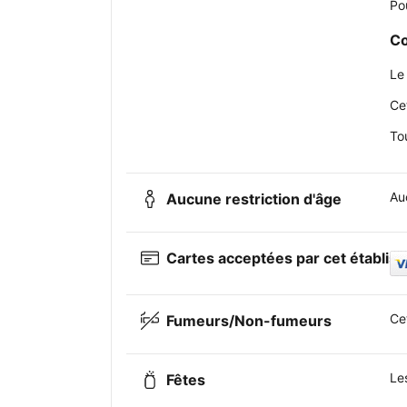
Po
Co
Le
Ce
Tou
Auc
Aucune restriction d'âge
Cartes acceptées par cet établis
Ce
Fumeurs/Non-fumeurs
Le
Fêtes