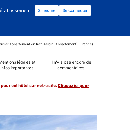
établissement
S'inscrire
Se connecter
Verdier Appartement en Rez Jardin (Appartement), (France)
Mentions légales et
Il n'y a pas encore de
infos importantes
commentaires
pour cet hôtel sur notre site.
Cliquez ici pour