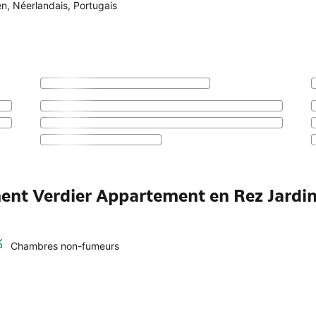
en
,
Néerlandais
,
Portugais
ment Verdier Appartement en Rez Jardi
Chambres non-fumeurs