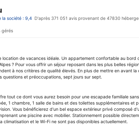
u
la société : 9,4
D'après 371 051 avis provenant de
47830 héberge
 gérés
re location de vacances idéale. Un appartement confortable au bor
Alpes ? Pour vous offrir un séjour reposant dans les plus belles régi
ondent à nos critères de qualité élevés. En plus de mettre en avant la 
os questions et préoccupations, sept jours sur sept.
fre tout ce dont vous aurez besoin pour une escapade familiale sans
e, 1 chambre, 1 salle de bains et des toilettes supplémentaires et p
évision. Vous bénéficierez d'un bel espace extérieur privé composé d'
mprenant une piscine avec mobilier. Stationnement possible directeme
 climatisation et le Wi-Fi ne sont pas disponibles actuellement.