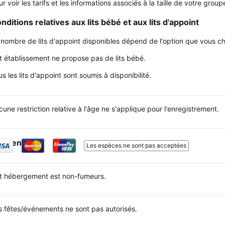
ur voir les tarifs et les informations associés à la taille de votre gr
nditions relatives aux lits bébé et aux lits d'appoint
 nombre de lits d'appoint disponibles dépend de l'option que vous choi
t établissement ne propose pas de lits bébé.
s les lits d'appoint sont soumis à disponibilité.
une restriction relative à l'âge ne s'applique pour l'enregistrement.
sement
Les espèces ne sont pas acceptées
t hébergement est non-fumeurs.
s fêtes/événements ne sont pas autorisés.